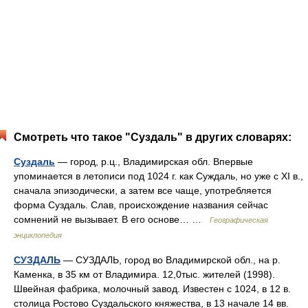
Смотреть что такое "Суздаль" в других словарях:
Суздаль
— город, р.ц., Владимирская обл. Впервые
упоминается в летописи под 1024 г. как Суждаль, но уже с XI в.,
сначала эпизодически, а затем все чаще, употребляется
форма Суздаль. Слав, происхождение названия сейчас
сомнений не вызывает. В его основе… …
Географическая
энциклопедия
СУЗДАЛЬ
— СУЗДАЛЬ, город во Владимирской обл., на р.
Каменка, в 35 км от Владимира. 12,0тыс. жителей (1998).
Швейная фабрика, молочный завод. Известен с 1024, в 12 в.
столица Ростово Суздальского княжества, в 13 начале 14 вв.