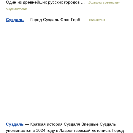
Один из древнейших русских городов …
Большая советская
энциклопедия
Суздаль
— Город Суздаль Флаг Герб …
Википедия
Суздаль
— Краткая история Суздаля Впервые Суздаль
упоминается в 1024 году в Лаврентьевской летописи. Город