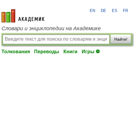
EN
DE
ES
FR
academic.ru
Словари и энциклопедии на Академике
Найти!
Толкования
Переводы
Книги
Игры ⚽